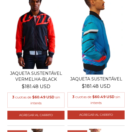
JAQUETA SUSTENTÁVEL
JAQUETA SUSTENTÁVEL
VERMELHA-BLACK
$181.48 USD
$181.48 USD
3
cuotas de
$60.49 USD
sin
3
cuotas de
$60.49 USD
sin
interés
interés
AGREGAR AL CARRITO
AGREGAR AL CARRITO