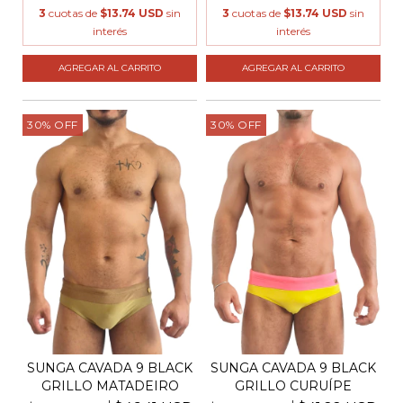
3
cuotas de
$13.74 USD
sin
3
cuotas de
$13.74 USD
sin
interés
interés
AGREGAR AL CARRITO
AGREGAR AL CARRITO
30
%
OFF
30
%
OFF
SUNGA CAVADA 9 BLACK
SUNGA CAVADA 9 BLACK
GRILLO MATADEIRO
GRILLO CURUÍPE