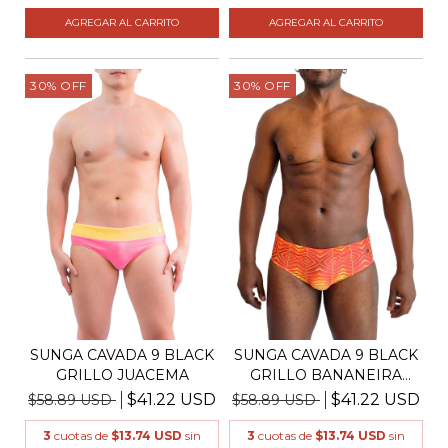
AGREGAR AL CARRITO
AGREGAR AL CARRITO
30
%
OFF
30
%
OFF
SUNGA CAVADA 9 BLACK
SUNGA CAVADA 9 BLACK
GRILLO JUACEMA
GRILLO BANANEIRA
NA...
$41.22 USD
$41.22 USD
$58.89 USD
$58.89 USD
3
cuotas de
$13.74 USD
sin
3
cuotas de
$13.74 USD
sin