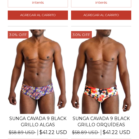
interés
interés
AGREGAR AL CARRITO
AGREGAR AL CARRITO
30
%
OFF
30
%
OFF
SUNGA CAVADA 9 BLACK
SUNGA CAVADA 9 BLACK
GRILLO ALGAS
GRILLO ORQUÍDEAS
$41.22 USD
$41.22 USD
$58.89 USD
$58.89 USD