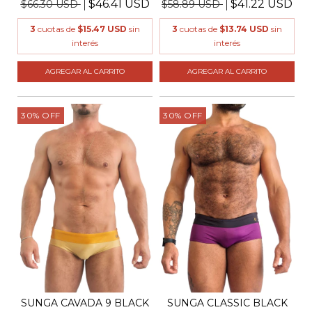
$46.41 USD
$41.22 USD
$66.30 USD
$58.89 USD
3
cuotas de
$15.47 USD
sin
3
cuotas de
$13.74 USD
sin
interés
interés
AGREGAR AL CARRITO
AGREGAR AL CARRITO
30
%
OFF
30
%
OFF
SUNGA CAVADA 9 BLACK
SUNGA CLASSIC BLACK