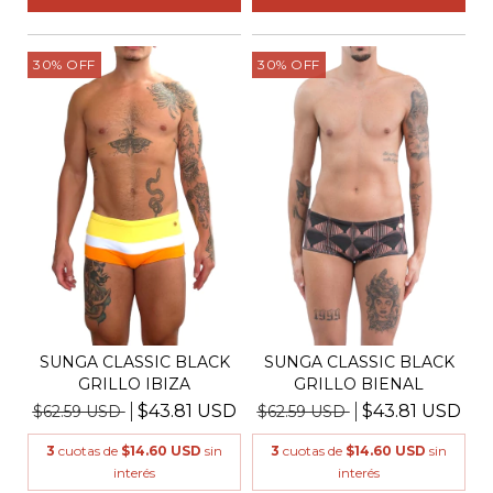
30
%
OFF
30
%
OFF
SUNGA CLASSIC BLACK
SUNGA CLASSIC BLACK
GRILLO IBIZA
GRILLO BIENAL
$43.81 USD
$43.81 USD
$62.59 USD
$62.59 USD
3
cuotas de
$14.60 USD
sin
3
cuotas de
$14.60 USD
sin
interés
interés