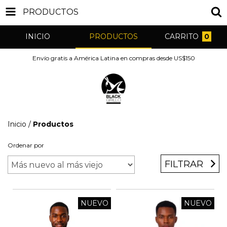
PRODUCTOS
INICIO
PRODUCTOS
CARRITO
0
Envío gratis a América Latina en compras desde US$150
Inicio
/
Productos
Ordenar por
FILTRAR
NUEVO
NUEVO