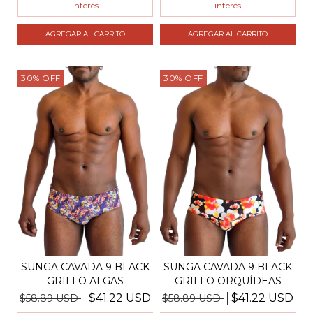
interés
interés
AGREGAR AL CARRITO
AGREGAR AL CARRITO
30
%
OFF
30
%
OFF
SUNGA CAVADA 9 BLACK
SUNGA CAVADA 9 BLACK
GRILLO ALGAS
GRILLO ORQUÍDEAS
$41.22 USD
$41.22 USD
$58.89 USD
$58.89 USD