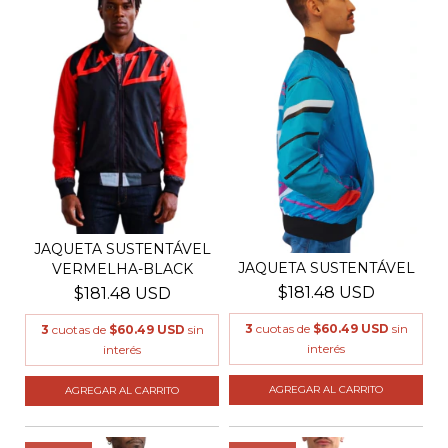
JAQUETA SUSTENTÁVEL
JAQUETA SUSTENTÁVEL
VERMELHA-BLACK
$181.48 USD
$181.48 USD
3
cuotas de
$60.49 USD
sin
3
cuotas de
$60.49 USD
sin
interés
interés
AGREGAR AL CARRITO
AGREGAR AL CARRITO