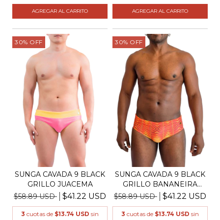
AGREGAR AL CARRITO
AGREGAR AL CARRITO
30
%
OFF
30
%
OFF
SUNGA CAVADA 9 BLACK
SUNGA CAVADA 9 BLACK
GRILLO JUACEMA
GRILLO BANANEIRA
NA...
$41.22 USD
$41.22 USD
$58.89 USD
$58.89 USD
3
cuotas de
$13.74 USD
sin
3
cuotas de
$13.74 USD
sin