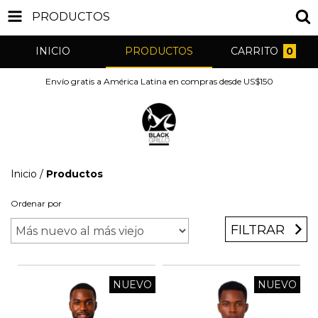
PRODUCTOS
INICIO
PRODUCTOS
CARRITO
0
Envío gratis a América Latina en compras desde US$150
Inicio
/
Productos
Ordenar por
FILTRAR
NUEVO
NUEVO