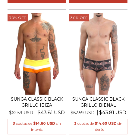
30
%
OFF
30
%
OFF
SUNGA CLASSIC BLACK
SUNGA CLASSIC BLACK
GRILLO IBIZA
GRILLO BIENAL
$43.81 USD
$43.81 USD
$62.59 USD
$62.59 USD
3
cuotas de
$14.60 USD
sin
3
cuotas de
$14.60 USD
sin
interés
interés