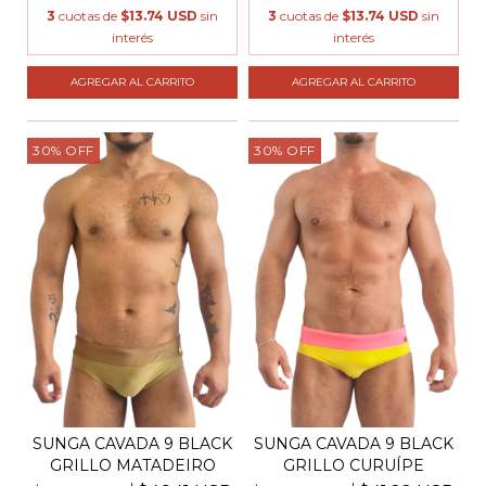
3
cuotas de
$13.74 USD
sin
3
cuotas de
$13.74 USD
sin
interés
interés
AGREGAR AL CARRITO
AGREGAR AL CARRITO
30
%
OFF
30
%
OFF
SUNGA CAVADA 9 BLACK
SUNGA CAVADA 9 BLACK
GRILLO MATADEIRO
GRILLO CURUÍPE