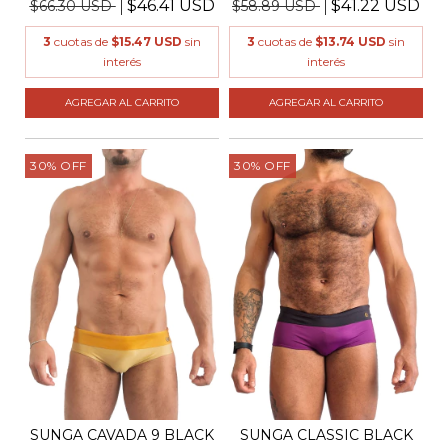
$46.41 USD
$41.22 USD
$66.30 USD
$58.89 USD
3
cuotas de
$15.47 USD
sin
3
cuotas de
$13.74 USD
sin
interés
interés
AGREGAR AL CARRITO
AGREGAR AL CARRITO
30
%
OFF
30
%
OFF
SUNGA CAVADA 9 BLACK
SUNGA CLASSIC BLACK