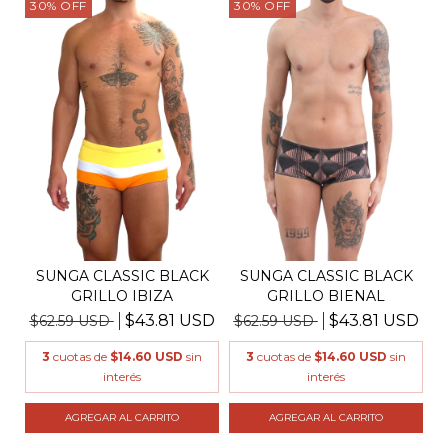
30
%
OFF
30
%
OFF
SUNGA CLASSIC BLACK
SUNGA CLASSIC BLACK
GRILLO IBIZA
GRILLO BIENAL
$43.81 USD
$43.81 USD
$62.59 USD
$62.59 USD
3
cuotas de
$14.60 USD
sin
3
cuotas de
$14.60 USD
sin
interés
interés
AGREGAR AL CARRITO
AGREGAR AL CARRITO