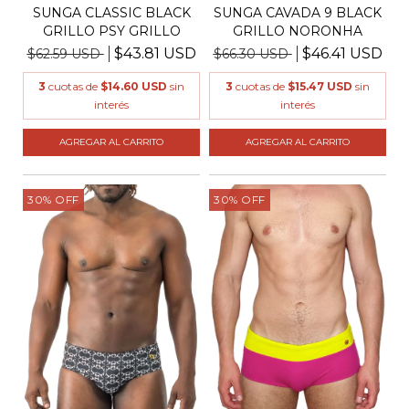
SUNGA CLASSIC BLACK
SUNGA CAVADA 9 BLACK
GRILLO PSY GRILLO
GRILLO NORONHA
$43.81 USD
$46.41 USD
$62.59 USD
$66.30 USD
3
cuotas de
$14.60 USD
sin
3
cuotas de
$15.47 USD
sin
interés
interés
AGREGAR AL CARRITO
AGREGAR AL CARRITO
30
%
OFF
30
%
OFF