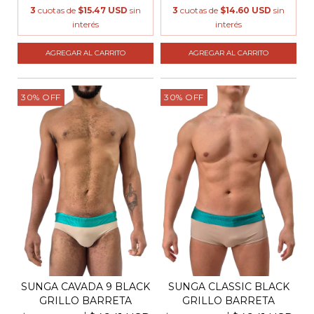
3
cuotas de
$15.47 USD
sin
3
cuotas de
$14.60 USD
sin
interés
interés
AGREGAR AL CARRITO
AGREGAR AL CARRITO
30
%
OFF
30
%
OFF
SUNGA CAVADA 9 BLACK
SUNGA CLASSIC BLACK
GRILLO BARRETA
GRILLO BARRETA