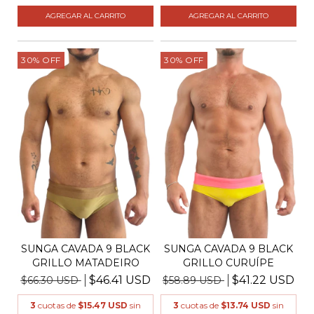
AGREGAR AL CARRITO
AGREGAR AL CARRITO
30
%
OFF
30
%
OFF
SUNGA CAVADA 9 BLACK
SUNGA CAVADA 9 BLACK
GRILLO MATADEIRO
GRILLO CURUÍPE
$46.41 USD
$41.22 USD
$66.30 USD
$58.89 USD
3
cuotas de
$15.47 USD
sin
3
cuotas de
$13.74 USD
sin