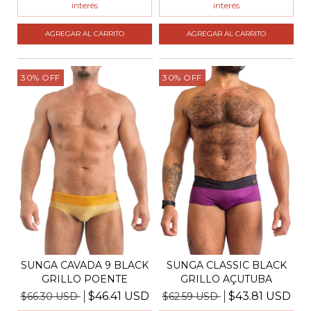
interés
interés
AGREGAR AL CARRITO
AGREGAR AL CARRITO
30
%
OFF
30
%
OFF
SUNGA CAVADA 9 BLACK
SUNGA CLASSIC BLACK
GRILLO POENTE
GRILLO AÇUTUBA
$46.41 USD
$43.81 USD
$66.30 USD
$62.59 USD