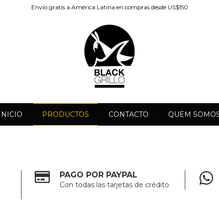
Envío gratis a América Latina en compras desde US$150
INICIO
PRODUCTOS
CONTACTO
QUEM SOMO
PAGO POR PAYPAL
Con todas las tarjetas de crédito