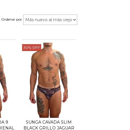
Ordenar por
30
%
OFF
A 9
SUNGA CAVADA SLIM
BIENAL
BLACK GRILLO JAGUAR