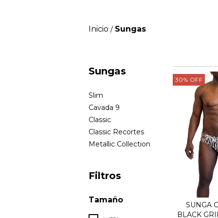
Inicio
Sungas
/
Sungas
30
%
OFF
Slim
Cavada 9
Classic
Classic Recortes
Metallic Collection
Filtros
Tamaño
SUNGA C
BLACK GRI