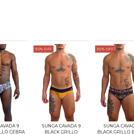
30
%
OFF
30
%
OFF
AVADA 9
SUNGA CAVADA 9
SUNGA CAVAD
LLO CEBRA
BLACK GRILLO
BLACK GRILLO 