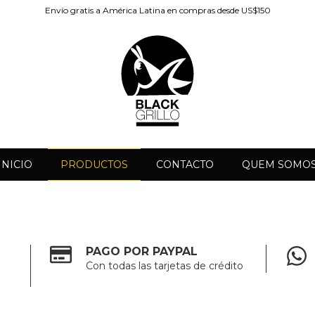
Envío gratis a América Latina en compras desde US$150
INICIO
PRODUCTOS
CONTACTO
QUEM SOMO
PAGO POR PAYPAL
Con todas las tarjetas de crédito