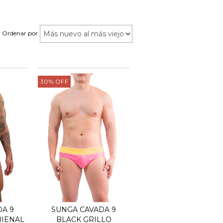
Ordenar por
30
%
OFF
A 9
SUNGA CAVADA 9
BIENAL
BLACK GRILLO