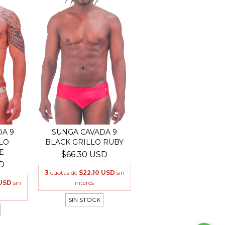
A 9
SUNGA CAVADA 9
LO
BLACK GRILLO RUBY
E
$66.30 USD
D
3
cuotas de
$22.10 USD
sin
 USD
sin
interés
SIN STOCK