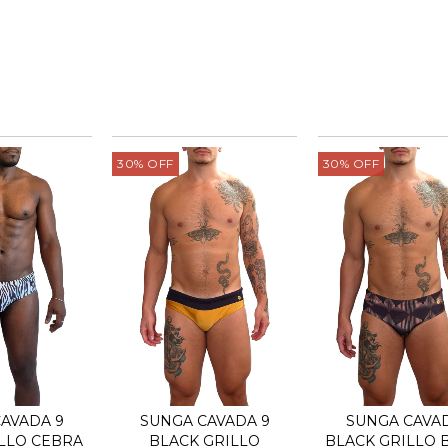
30
%
OFF
30
%
OFF
AVADA 9
SUNGA CAVADA 9
SUNGA CAVAD
LLO CEBRA
BLACK GRILLO
BLACK GRILLO 