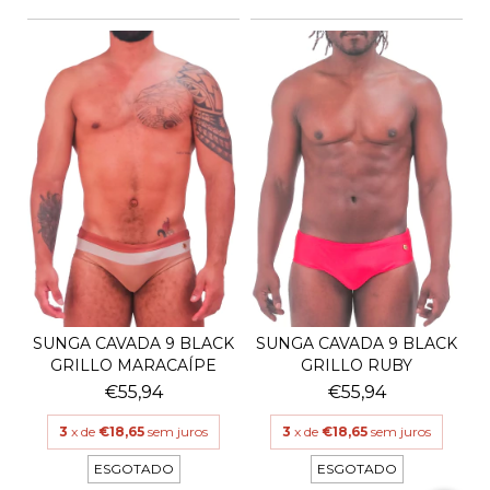
SUNGA CAVADA 9 BLACK
SUNGA CAVADA 9 BLACK
GRILLO MARACAÍPE
GRILLO RUBY
€55,94
€55,94
3
x de
€18,65
sem juros
3
x de
€18,65
sem juros
ESGOTADO
ESGOTADO