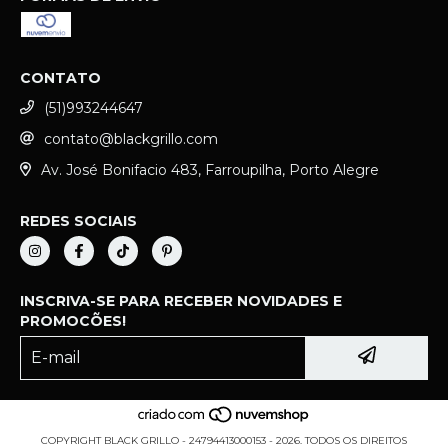
CONTATO
(51)993244647
contato@blackgrillo.com
Av. José Bonifacio 483, Farroupilha, Porto Alegre
REDES SOCIAIS
INSCRIVA-SE PARA RECEBER NOVIDADES E
PROMOCÕES!
COPYRIGHT BLACK GRILLO - 24794413000153 - 2026. TODOS OS DIREITOS