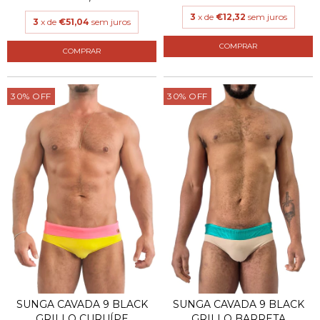
3
x de
€12,32
sem juros
3
x de
€51,04
sem juros
COMPRAR
COMPRAR
30
%
OFF
30
%
OFF
SUNGA CAVADA 9 BLACK
SUNGA CAVADA 9 BLACK
GRILLO CURUÍPE
GRILLO BARRETA