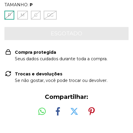
TAMANHO:
P
P
M
G
GG
Compra protegida
Seus dados cuidados durante toda a compra.
Trocas e devoluções
Se não gostar, você pode trocar ou devolver.
Compartilhar: