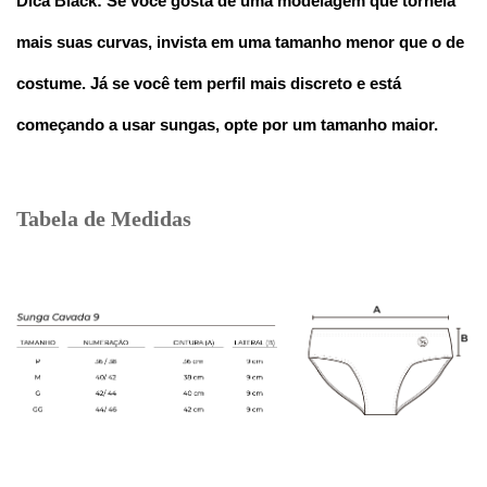
Dica Black: Se você gosta de uma modelagem que torneia 
mais suas curvas, invista em uma tamanho menor que o de 
costume. Já se você tem perfil mais discreto e está 
começando a usar sungas, opte por um tamanho maior.
Tabela de Medidas