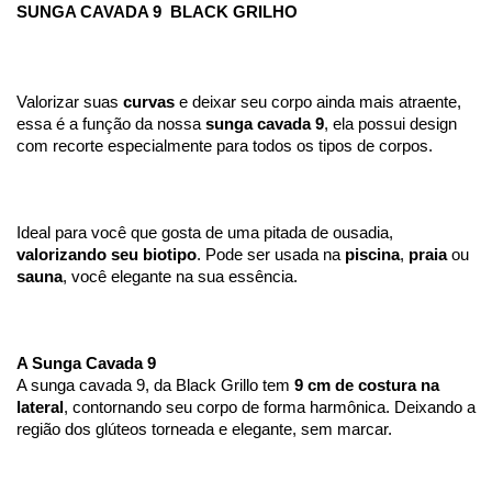
SUNGA CAVADA 9  BLACK GRILHO
Valorizar suas 
curvas
 e deixar seu corpo ainda mais atraente, 
essa é a função da nossa 
sunga cavada 9
, ela possui design 
com recorte especialmente para todos os tipos de corpos. 
Ideal para você que gosta de uma pitada de ousadia, 
valorizando seu biotipo
. Pode ser usada na 
piscina
, 
praia
 ou 
sauna
, você elegante na sua essência.
A Sunga Cavada 9
A sunga cavada 9, da Black Grillo tem 
9 cm de costura na 
lateral
, contornando seu corpo de forma harmônica. Deixando a 
região dos glúteos torneada e elegante, sem marcar.