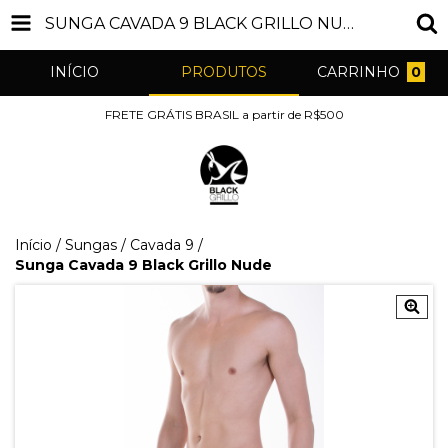
SUNGA CAVADA 9 BLACK GRILLO NUDE
INÍCIO
PRODUTOS
CARRINHO
0
FRETE GRÁTIS BRASIL a partir de R$500
Início
/
Sungas
/
Cavada 9
/
Sunga Cavada 9 Black Grillo Nude