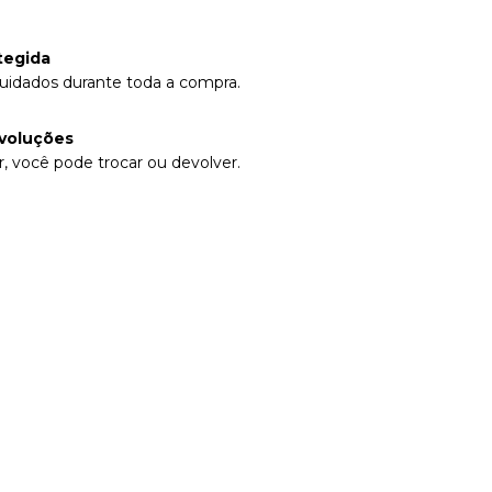
tegida
uidados durante toda a compra.
voluções
, você pode trocar ou devolver.