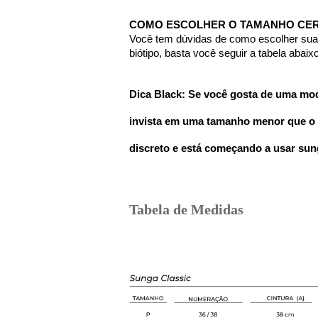
COMO ESCOLHER O TAMANHO CE
Você tem dúvidas de como escolher sua s
biótipo, basta você seguir a tabela abai
Dica Black: Se você gosta de uma mod
invista em uma tamanho menor que o d
discreto e está começando a usar sun
Tabela de Medidas