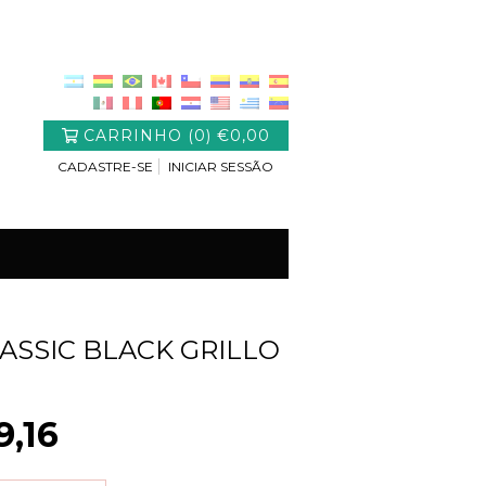
CARRINHO
(
0
)
€0,00
CADASTRE-SE
INICIAR SESSÃO
ASSIC BLACK GRILLO
9,16