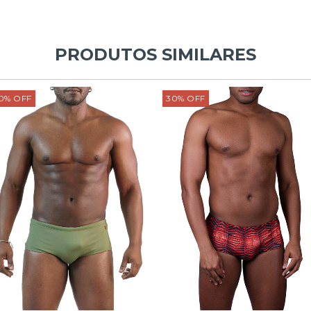
PRODUTOS SIMILARES
0
%
OFF
30
%
OFF