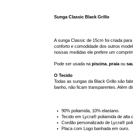
Sunga Classic Black Grillo
A sunga Classic de 15cm foi criada par
conforto e comodidade dos outros model
nossas medidas ele prefere um comprim
Pode ser usada na 
piscina
, 
praia
 ou 
sa
O Tecido 
Todas as sungas da Black Grillo são fabr
banho, não ficam transparentes. Além di
90% poliamida, 10% elastano.
Tecido em Lycra® poliamida de alta
Cordão personalizado de Lycra® poli
Placa com Logo banhada em ouro.