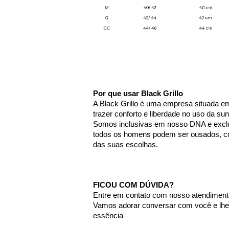
Por que usar Black Grillo
A Black Grillo é uma empresa situada em
trazer conforto e liberdade no uso da su
Somos inclusivas em nosso DNA e exclu
todos os homens podem ser ousados, col
das suas escolhas. 
FICOU COM DÚVIDA?
Entre em contato com nosso atendimento
Vamos adorar conversar com você e lhe a
essência 