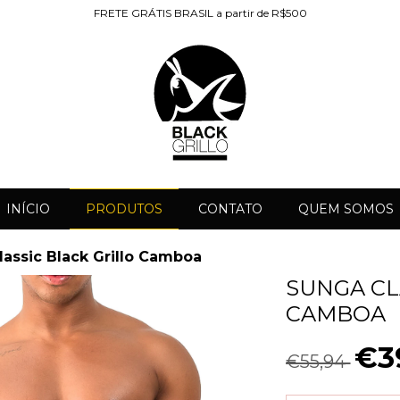
FRETE GRÁTIS BRASIL a partir de R$500
INÍCIO
PRODUTOS
CONTATO
QUEM SOMOS
assic Black Grillo Camboa
SUNGA CL
CAMBOA
€3
€55,94