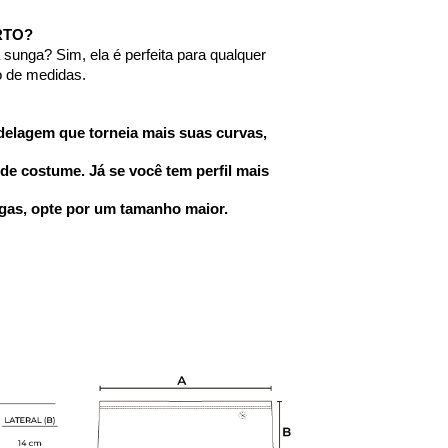
RTO?
unga? Sim, ela é perfeita para qualquer 
xo de medidas.
elagem que torneia mais suas curvas, 
e costume. Já se você tem perfil mais 
gas, opte por um tamanho maior.