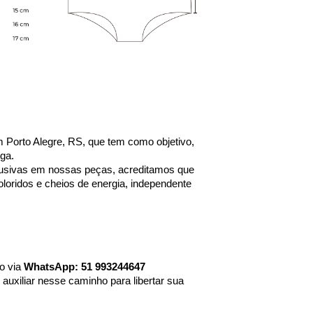
 Porto Alegre, RS, que tem como objetivo, 
nga.
sivas em nossas peças, acreditamos que 
oridos e cheios de energia, independente 
 via 
WhatsApp: 51 993244647
uxiliar nesse caminho para libertar sua 