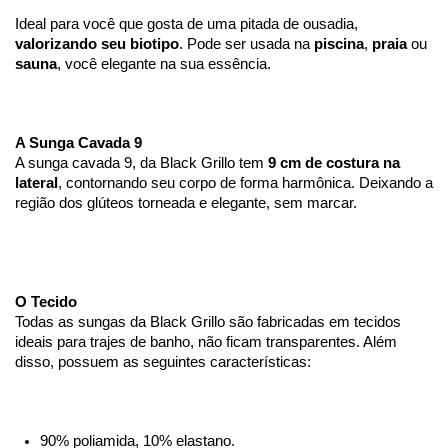
Ideal para você que gosta de uma pitada de ousadia, 
valorizando seu biotipo
. Pode ser usada na 
piscina
, 
praia
 ou 
sauna
, você elegante na sua essência.
A Sunga Cavada 9
A sunga cavada 9, da Black Grillo tem 
9 cm de costura na 
lateral
, contornando seu corpo de forma harmônica. Deixando a 
região dos glúteos torneada e elegante, sem marcar.
O Tecido 
Todas as sungas da Black Grillo são fabricadas em tecidos 
ideais para trajes de banho, não ficam transparentes. Além 
disso, possuem as seguintes características:
90% poliamida, 10% elastano.