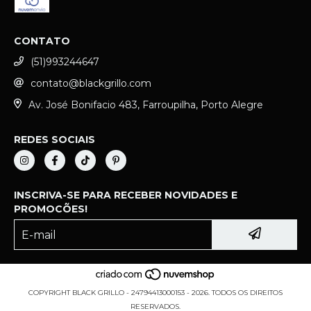
CONTATO
(51)993244647
contato@blackgrillo.com
Av. José Bonifacio 483, Farroupilha, Porto Alegre
REDES SOCIAIS
INSCRIVA-SE PARA RECEBER NOVIDADES E
PROMOCÕES!
COPYRIGHT BLACK GRILLO - 24794413000153 - 2026. TODOS OS DIREITOS
RESERVADOS.