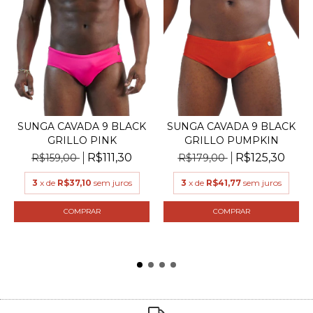
SUNGA CAVADA 9 BLACK
SUNGA CAVADA 9 BLACK
GRILLO PUMPKIN
GRILLO PINK
R$125,30
R$111,30
R$179,00
R$159,00
3
x de
R$41,77
sem juros
3
x de
R$37,10
sem juros
COMPRAR
COMPRAR