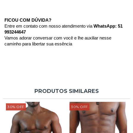
FICOU COM DÚVIDA?
Entre em contato com nosso atendimento via 
WhatsApp: 51 
993244647
Vamos adorar conversar com você e lhe auxiliar nesse 
caminho para libertar sua essência 
PRODUTOS SIMILARES
30
%
OFF
30
%
OFF