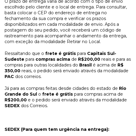
O prazo de entrega varia de acordo com o tipo de envio
escolhido pelo cliente e o local de entrega. Para consultar,
basta colocar o CEP do endereço de entrega no
fechamento da sua compra e verificar os prazos
disponibilizados em cada modalidade de envio. Após a
postagem do seu pedido, você receberá um código de
rastreamento para acompanhar o andamento da entrega,
com exceção da modalidade Retirar no Local.
Ressaltando que o
frete é grátis
para
Capitais Sul-
Sudeste
para
compras acima
de
R$200,00
reais e para as
compras para outras localidades do
Brasil
é acima de
R$
350,00
reais, o pedido será enviado através da modalidade
PAC
dos correios.
Já para as compras feitas desde cidades do estado de
Rio
Grande do Sul
o
frete é grátis
para compras acima de
R$200,00
e o pedido será enviado através da modalidade
SEDEX
dos Correios.
SEDEX (Para quem tem urgência na entrega):