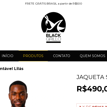
FRETE GRÁTIS BRASIL a partir de R$500
INÍCIO
PRODUTOS
CONTATO
QUEM SOMOS
ntável Lilás
JAQUETA 
R$490,