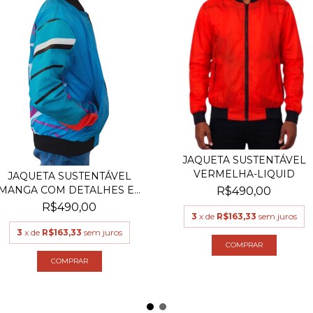
JAQUETA SUSTENTÁVEL
VERMELHA-LIQUID
JAQUETA SUSTENTÁVEL
MANGA COM DETALHES E...
R$490,00
R$490,00
3
x de
R$163,33
sem juros
3
x de
R$163,33
sem juros
COMPRAR
COMPRAR