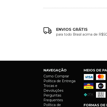
ENVIOS GRÁTIS
para todo Brasil acima de R$5
NAVEGAÇÃO
MEIOS DE P
Como Comprar
Política de Entrega
Trocas e
Devoluções
Perguntas
Frequentes
Política de
FORMAS DE 