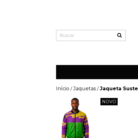
Início
Jaquetas
Jaqueta Suste
/
/
NOVO