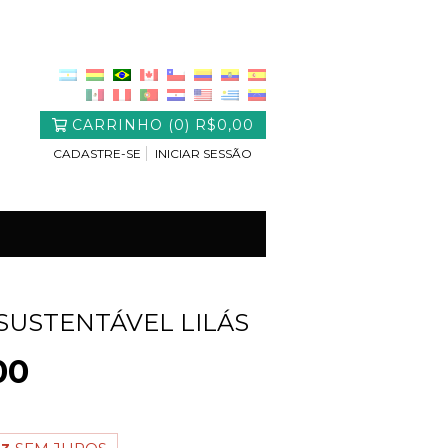
CARRINHO
(
0
)
R$0,00
CADASTRE-SE
INICIAR SESSÃO
SUSTENTÁVEL LILÁS
00