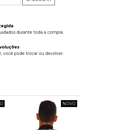
tegida
uidados durante toda a compra.
voluções
, você pode trocar ou devolver.
O
NOVO