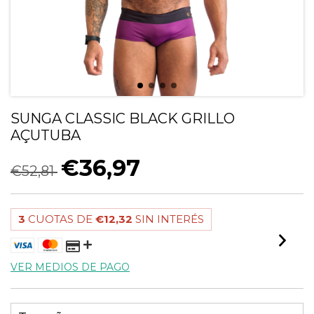
SUNGA CLASSIC BLACK GRILLO
AÇUTUBA
€36,97
€52,81
3
CUOTAS DE
€12,32
SIN INTERÉS
VER MEDIOS DE PAGO