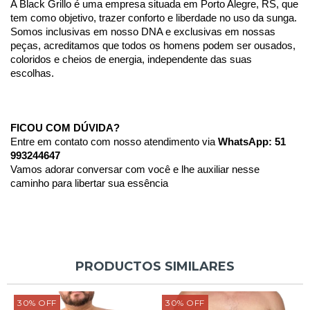
A Black Grillo é uma empresa situada em Porto Alegre, RS, que 
tem como objetivo, trazer conforto e liberdade no uso da sunga.
Somos inclusivas em nosso DNA e exclusivas em nossas 
peças, acreditamos que todos os homens podem ser ousados, 
coloridos e cheios de energia, independente das suas 
escolhas. 
FICOU COM DÚVIDA?
Entre em contato com nosso atendimento via 
WhatsApp: 51 
993244647
Vamos adorar conversar com você e lhe auxiliar nesse 
caminho para libertar sua essência 
PRODUCTOS SIMILARES
30
%
OFF
30
%
OFF