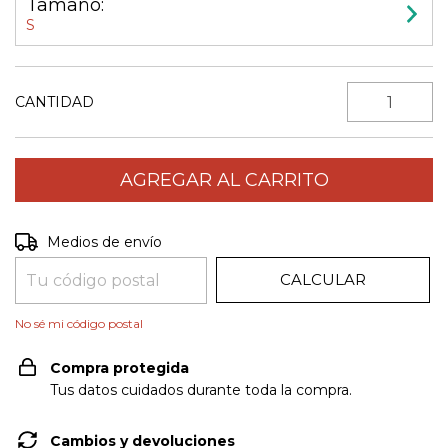
Tamaño:
S
CANTIDAD
CAMBIAR CP
Entregas para el CP:
Medios de envío
CALCULAR
No sé mi código postal
Compra protegida
Tus datos cuidados durante toda la compra.
Cambios y devoluciones