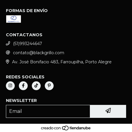
FORMAS DE ENVÍO
CONTACTANOS
(51)993244647
contato@blackgrillo.com
Av. José Bonifacio 483, Farroupilha, Porto Alegre
REDES SOCIALES
NEWSLETTER