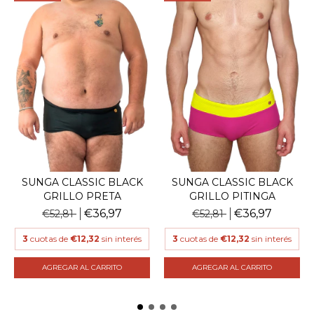
SUNGA CLASSIC BLACK
SUNGA CLASSIC BLACK
GRILLO PRETA
GRILLO PITINGA
€36,97
€36,97
€52,81
€52,81
3
cuotas de
€12,32
sin interés
3
cuotas de
€12,32
sin interés
AGREGAR AL CARRITO
AGREGAR AL CARRITO