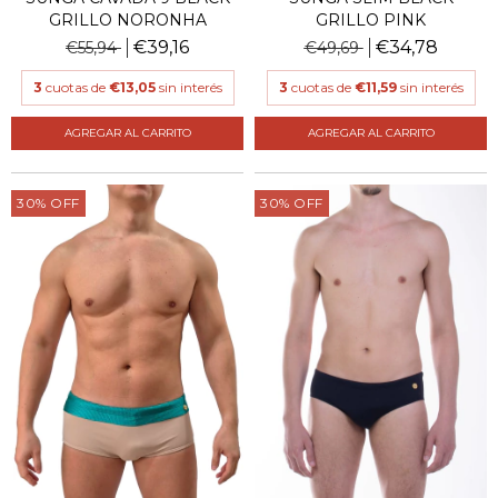
GRILLO NORONHA
GRILLO PINK
€39,16
€34,78
€55,94
€49,69
3
cuotas de
€13,05
sin interés
3
cuotas de
€11,59
sin interés
AGREGAR AL CARRITO
AGREGAR AL CARRITO
30
%
OFF
30
%
OFF