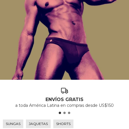
ENVÍOS GRATIS
a toda América Latina en compras desde US$150
SUNGAS
JAQUETAS
SHORTS