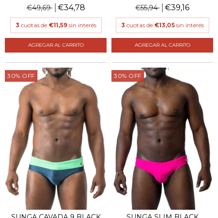
€34,78
€39,16
€49,69
€55,94
3
cuotas de
€11,59
sin interés
3
cuotas de
€13,05
sin interés
AGREGAR AL CARRITO
AGREGAR AL CARRITO
30
%
OFF
30
%
OFF
SUNGA CAVADA 9 BLACK
SUNGA SLIM BLACK