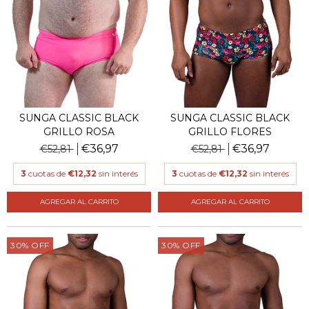
SUNGA CLASSIC BLACK
SUNGA CLASSIC BLACK
GRILLO ROSA
GRILLO FLORES
€36,97
€36,97
€52,81
€52,81
3
cuotas de
€12,32
sin interés
3
cuotas de
€12,32
sin interés
AGREGAR AL CARRITO
AGREGAR AL CARRITO
30
%
OFF
30
%
OFF