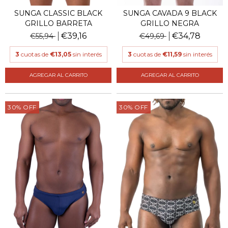
SUNGA CLASSIC BLACK
SUNGA CAVADA 9 BLACK
GRILLO BARRETA
GRILLO NEGRA
€39,16
€34,78
€55,94
€49,69
3
cuotas de
€13,05
sin interés
3
cuotas de
€11,59
sin interés
AGREGAR AL CARRITO
AGREGAR AL CARRITO
30
%
OFF
30
%
OFF