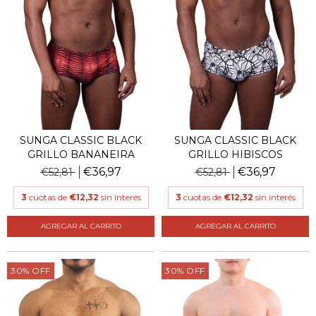
SUNGA CLASSIC BLACK
SUNGA CLASSIC BLACK
GRILLO BANANEIRA
GRILLO HIBISCOS
€36,97
€36,97
€52,81
€52,81
3
cuotas de
€12,32
sin interés
3
cuotas de
€12,32
sin interés
AGREGAR AL CARRITO
AGREGAR AL CARRITO
30
%
OFF
30
%
OFF