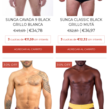
SUNGA CAVADA 9 BLACK
SUNGA CLASSIC BLACK
GRILLO BLANCA
GRILLO MUTÁ
€34,78
€36,97
€49,69
€52,81
3
cuotas de
€11,59
sin interés
3
cuotas de
€12,32
sin interés
AGREGAR AL CARRITO
AGREGAR AL CARRITO
30
%
OFF
30
%
OFF