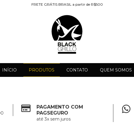
FRETE GRÁTIS BRASIL a partir de R$500
INÍCIO
PRODUTOS
CONTATO
QUEM SOMOS
PAGAMENTO COM
PAGSEGURO
00
até 3x sem juros