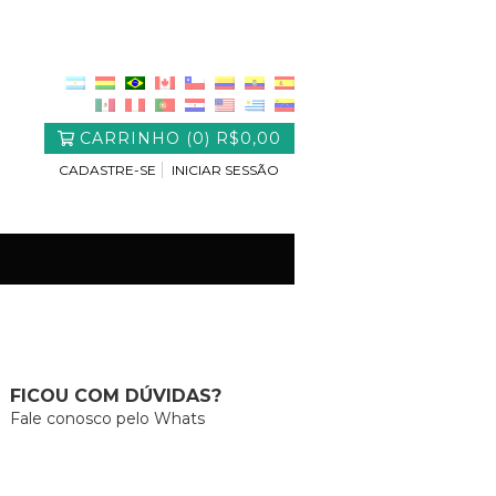
CARRINHO
(
0
)
R$0,00
CADASTRE-SE
INICIAR SESSÃO
FICOU COM DÚVIDAS?
Fale conosco pelo Whats