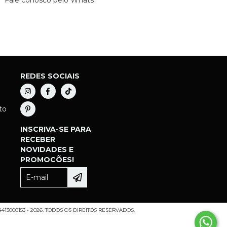
Fale conosco pelo Whats
REDES SOCIAIS
to
INSCRIVA-SE PARA
RECEBER
NOVIDADES E
PROMOCÕES!
413000153 - 2026. TODOS OS DIREITOS RESERVADOS.