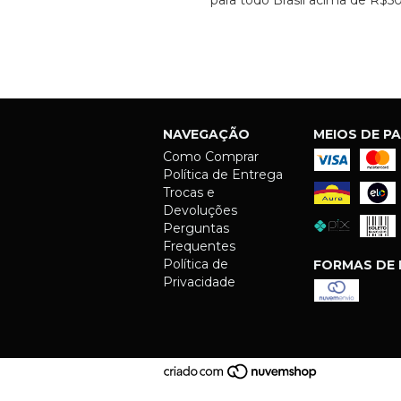
para todo Brasil acima de R$5
NAVEGAÇÃO
MEIOS DE P
Como Comprar
Política de Entrega
Trocas e
Devoluções
Perguntas
Frequentes
Política de
FORMAS DE 
Privacidade