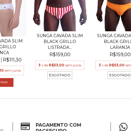
SUNGA CAVADA SLIM
SUNGA CAVADA
VADA SLIM
BLACK GRILLO
BLACK GRIL
GRILLO
LISTRADA...
LARANJA
NCA
R$159,00
R$159,00
R$111,30
3
x de
R$53,00
sem juros
3
x de
R$53,00
sem
10
sem juros
ESGOTADO
ESGOTADO
PRAR
PAGAMENTO COM
PAGSEGURO