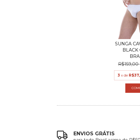
SUNGA CA
BLACK 
BRA
R$159,00
3
x de
R$37,
COM
ENVIOS GRÁTIS