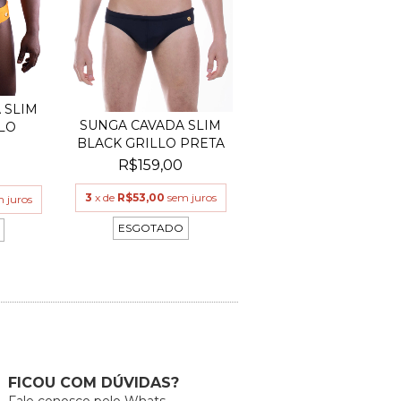
 SLIM
SUNGA CAVADA SLIM
LO
BLACK GRILLO PRETA
R$159,00
3
x de
R$53,00
sem juros
 juros
ESGOTADO
FICOU COM DÚVIDAS?