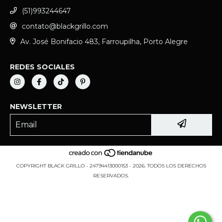
(51)993244647
contato@blackgrillo.com
Av. José Bonifacio 483, Farroupilha, Porto Alegre
REDES SOCIALES
NEWSLETTER
COPYRIGHT BLACK GRILLO - 24794413000153 - 2026. TODOS LOS DERECHOS
RESERVADOS.