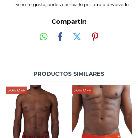
Si no te gusta, podés cambiarlo por otro o devolverlo.
Compartir:
PRODUCTOS SIMILARES
30
%
OFF
30
%
OFF