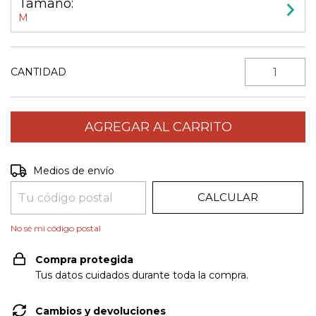
Tamaño:
M
CANTIDAD
CAMBIAR CP
Entregas para el CP:
Medios de envío
CALCULAR
No sé mi código postal
Compra protegida
Tus datos cuidados durante toda la compra.
Cambios y devoluciones