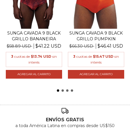
SUNGA CAVADA 9 BLACK
SUNGA CAVADA 9 BLACK
GRILLO PUMPKIN
GRILLO BANANEIRA
$46.41 USD
$41.22 USD
$66.30 USD
$58.89 USD
3
cuotas de
$15.47 USD
sin
3
cuotas de
$13.74 USD
sin
interés
interés
AGREGAR AL CARRITO
AGREGAR AL CARRITO
ENVÍOS GRATIS
a toda América Latina en compras desde US$150