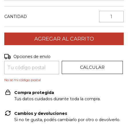
CANTIDAD
CAMBIAR CP
Entregas para el CP:
Opciones de envío
CALCULAR
No sé mi código postal
Compra protegida
Tus datos cuidados durante toda la compra.
Cambios y devoluciones
Si no te gusta, podés cambiarlo por otro o devolverlo.