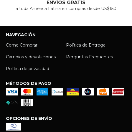
ENVÍOS GRATIS
a toda América Latina en compras desde US$150
NAVEGACIÓN
Como Comprar
Política de Entrega
Cambios y devoluciones
Perguntas Frequentes
Política de privacidad
MÉTODOS DE PAGO
OPCIONES DE ENVÍO