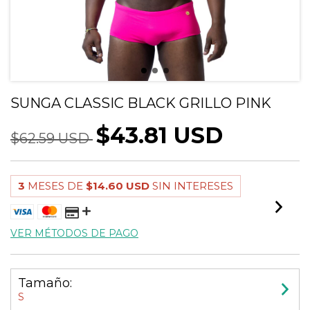
SUNGA CLASSIC BLACK GRILLO PINK
$43.81 USD
$62.59 USD
3
MESES DE
$14.60 USD
SIN INTERESES
VER MÉTODOS DE PAGO
Tamaño:
S