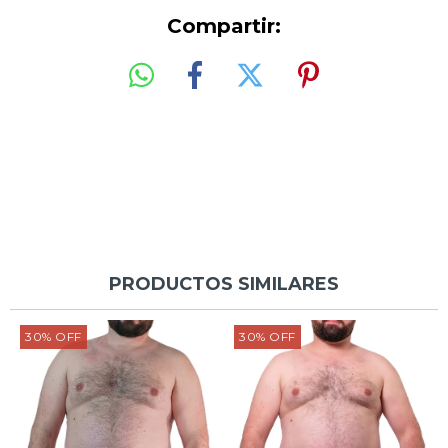
Compartir:
PRODUCTOS SIMILARES
30
%
OFF
30
%
OFF