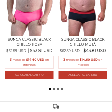
SUNGA CLASSIC BLACK
SUNGA CLASSIC BLACK
GRILLO ROSA
GRILLO MUTÁ
$43.81 USD
$43.81 USD
$62.59 USD
$62.59 USD
3
meses de
$14.60 USD
sin
3
meses de
$14.60 USD
sin
intereses
intereses
AGREGAR AL CARRITO
AGREGAR AL CARRITO