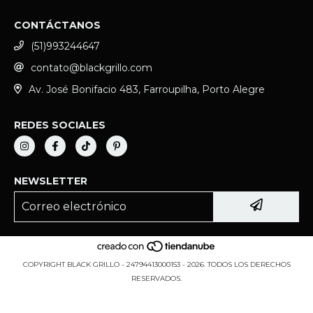
CONTÁCTANOS
(51)993244647
contato@blackgrillo.com
Av. José Bonifacio 483, Farroupilha, Porto Alegre
REDES SOCIALES
NEWSLETTER
COPYRIGHT BLACK GRILLO - 24794413000153 - 2026. TODOS LOS DERECHOS
RESERVADOS.