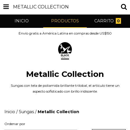
METALLIC COLLECTION
INICIO
PRODUCTOS
CARRITO
0
Envío gratis a América Latina en compras desde US$150
Metallic Collection
Sungas con tela de poliamida brillante trilobal, el artículo tiene un
aspecto sofisticado con brillo iridiscente.
Inicio
/
Sungas
/
Metallic Collection
Ordenar por