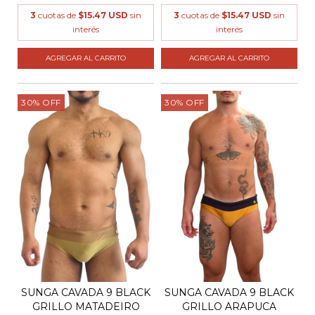
3
cuotas de
$15.47 USD
sin
3
cuotas de
$15.47 USD
sin
interés
interés
AGREGAR AL CARRITO
AGREGAR AL CARRITO
30
%
OFF
30
%
OFF
SUNGA CAVADA 9 BLACK
SUNGA CAVADA 9 BLACK
GRILLO MATADEIRO
GRILLO ARAPUCA