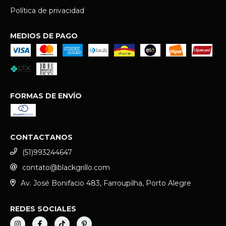
Política de privacidad
MEDIOS DE PAGO
FORMAS DE ENVÍO
CONTACTANOS
(51)993244647
contato@blackgrillo.com
Av. José Bonifacio 483, Farroupilha, Porto Alegre
REDES SOCIALES