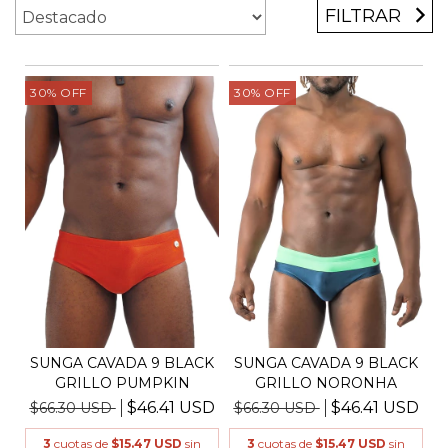
FILTRAR
30
%
OFF
30
%
OFF
SUNGA CAVADA 9 BLACK
SUNGA CAVADA 9 BLACK
GRILLO PUMPKIN
GRILLO NORONHA
$46.41 USD
$46.41 USD
$66.30 USD
$66.30 USD
3
cuotas de
$15.47 USD
sin
3
cuotas de
$15.47 USD
sin