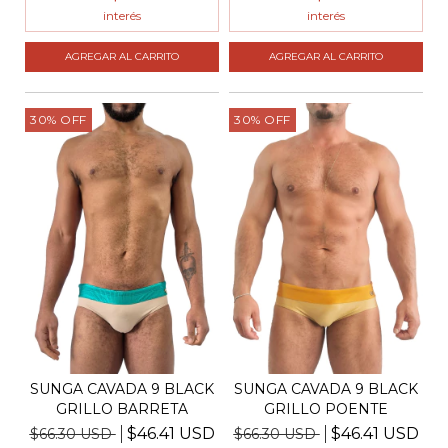
interés
interés
AGREGAR AL CARRITO
AGREGAR AL CARRITO
30
%
OFF
30
%
OFF
SUNGA CAVADA 9 BLACK
SUNGA CAVADA 9 BLACK
GRILLO BARRETA
GRILLO POENTE
$46.41 USD
$46.41 USD
$66.30 USD
$66.30 USD