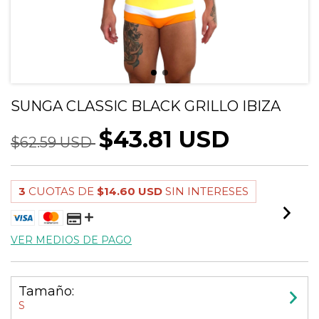
SUNGA CLASSIC BLACK GRILLO IBIZA
$43.81 USD
$62.59 USD
3
CUOTAS DE
$14.60 USD
SIN INTERESES
VER MEDIOS DE PAGO
Tamaño:
S