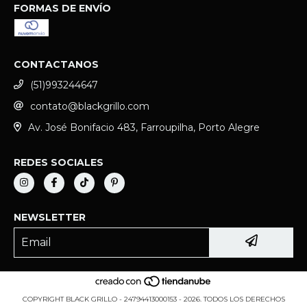
FORMAS DE ENVÍO
CONTACTANOS
(51)993244647
contato@blackgrillo.com
Av. José Bonifacio 483, Farroupilha, Porto Alegre
REDES SOCIALES
NEWSLETTER
COPYRIGHT BLACK GRILLO - 24794413000153 - 2026. TODOS LOS DERECHOS