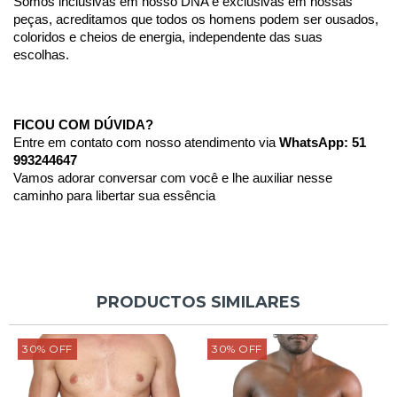
Somos inclusivas em nosso DNA e exclusivas em nossas 
peças, acreditamos que todos os homens podem ser ousados, 
coloridos e cheios de energia, independente das suas 
escolhas. 
FICOU COM DÚVIDA?
Entre em contato com nosso atendimento via 
WhatsApp: 51 
993244647
Vamos adorar conversar com você e lhe auxiliar nesse 
caminho para libertar sua essência 
PRODUCTOS SIMILARES
30
%
OFF
30
%
OFF